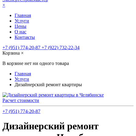
×
Главная
Услуги
Цены
О нас
Контакты
+7 (951) 774-20-87
+7 (922) 732-22-34
Корзина
×
В корзине нет ни одного товара
Главная
Услуги
Дизайнерский ремонт квартиры
Расчет стоимости
+7 (951) 774-20-87
Дизайнерский ремонт